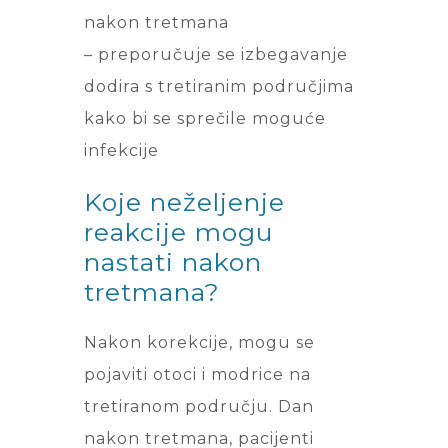
nakon tretmana
– preporučuje se izbegavanje
dodira s tretiranim područjima
kako bi se sprečile moguće
infekcije
Koje neželjenje
reakcije mogu
nastati nakon
tretmana?
Nakon korekcije, mogu se
pojaviti otoci i modrice na
tretiranom području. Dan
nakon tretmana, pacijenti