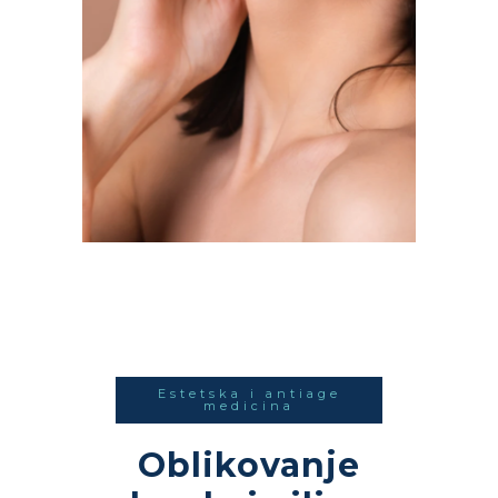
Estetska i antiage
medicina
Oblikovanje