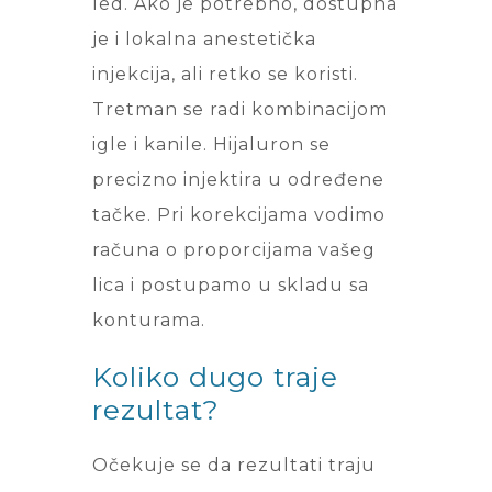
led. Ako je potrebno, dostupna
je i lokalna anestetička
injekcija, ali retko se koristi.
Tretman se radi kombinacijom
igle i kanile. Hijaluron se
precizno injektira u određene
tačke. Pri korekcijama vodimo
računa o proporcijama vašeg
lica i postupamo u skladu sa
konturama.
Koliko dugo traje
rezultat?
Očekuje se da rezultati traju