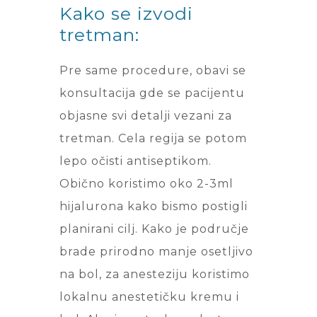
Kako se izvodi
tretman:
Pre same procedure, obavi se
konsultacija gde se pacijentu
objasne svi detalji vezani za
tretman. Cela regija se potom
lepo očisti antiseptikom.
Obično koristimo oko 2-3ml
hijalurona kako bismo postigli
planirani cilj. Kako je područje
brade prirodno manje osetljivo
na bol, za anesteziju koristimo
lokalnu anestetičku kremu i