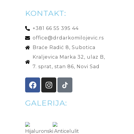
KONTAKT:
+381 66 55 395 44
office@drdarkomilojevic.rs
Braće Radić 8, Subotica
Kraljevica Marka 32, ulaz B,
7. sprat, stan 86, Novi Sad
GALERIJA: