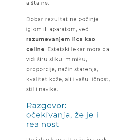
a šta ne.
Dobar rezultat ne počinje
iglom ili aparatom, već
razumevanjem lica kao
celine
. Estetski lekar mora da
vidi širu sliku: mimiku,
proporcije, način starenja,
kvalitet kože, ali i vašu ličnost,
stil i navike.
Razgovor:
očekivanja, želje i
realnost
Prvi deo konsultacije je uvek