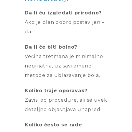
Da li ću izgledati prirodno?
Ako je plan dobro postavljen –
da.
Da li će biti bolno?
Većina tretmana je minimalno
neprijatna, uz savremene
metode za ublažavanje bola.
Koliko traje oporavak?
Zavisi od procedure, ali se uvek
detaljno objašnjava unapred.
Koliko često se rade