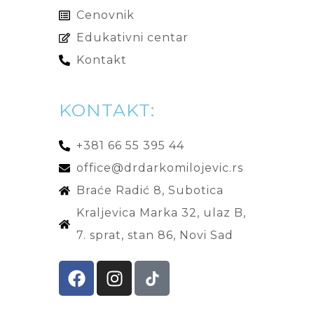
Cenovnik
Edukativni centar
Kontakt
KONTAKT:
+381 66 55 395 44
office@drdarkomilojevic.rs
Braće Radić 8, Subotica
Kraljevica Marka 32, ulaz B,
7. sprat, stan 86, Novi Sad