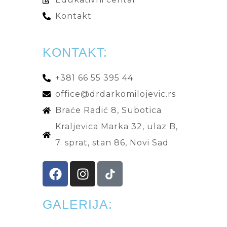
Kontakt
KONTAKT:
+381 66 55 395 44
office@drdarkomilojevic.rs
Braće Radić 8, Subotica
Kraljevica Marka 32, ulaz B,
7. sprat, stan 86, Novi Sad
GALERIJA: