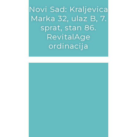
Novi Sad: Kraljevica
Marka 32, ulaz B, 7.
sprat, stan 86.
RevitalAge
ordinacija