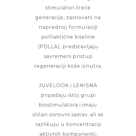
stimulatori treće
generacije, zasnovani na
naprednoj formulaciji
polilaktične kiseline
(PDLLA), predstavljaju
savremeni pristup
regeneraciji kože iznutra.
JUVELOOK i LENISNA
pripadaju istoj grupi
biostimulatora i imaju
sličan osnovni sastav, ali se
razlikuju u koncentraciji
aktivnih komponenti,