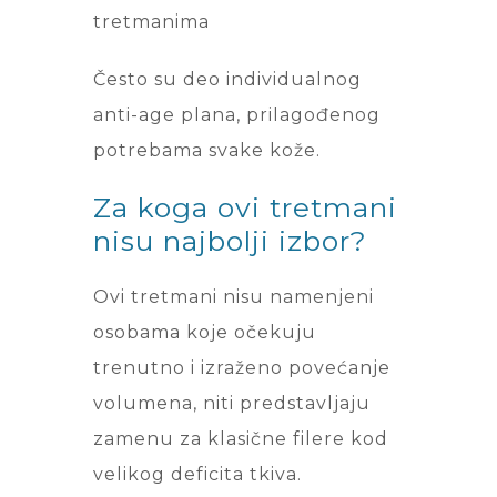
tretmanima
Često su deo individualnog
anti-age plana, prilagođenog
potrebama svake kože.
Za koga ovi tretmani
nisu najbolji izbor?
Ovi tretmani nisu namenjeni
osobama koje očekuju
trenutno i izraženo povećanje
volumena, niti predstavljaju
zamenu za klasične filere kod
velikog deficita tkiva.