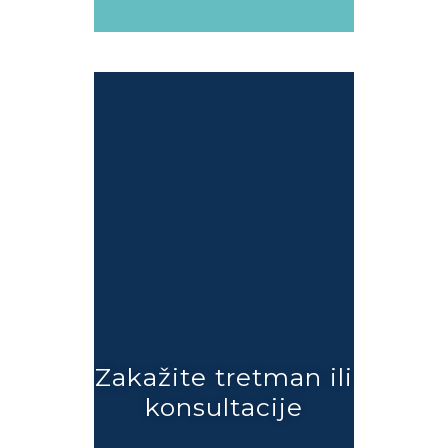
Zakažite tretman ili
konsultacije