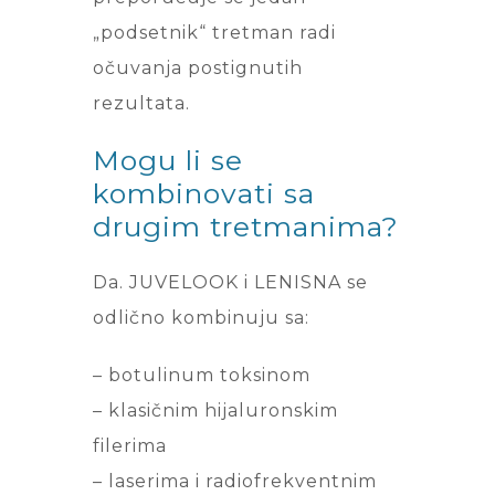
„podsetnik“ tretman radi
očuvanja postignutih
rezultata.
Mogu li se
kombinovati sa
drugim tretmanima?
Da. JUVELOOK i LENISNA se
odlično kombinuju sa:
– botulinum toksinom
– klasičnim hijaluronskim
filerima
– laserima i radiofrekventnim