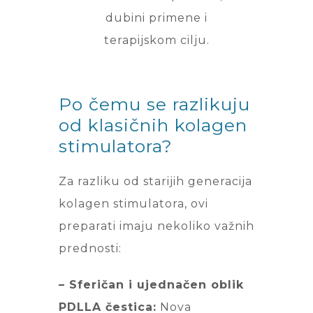
dubini primene i
terapijskom cilju.
Po čemu se razlikuju
od klasičnih kolagen
stimulatora?
Za razliku od starijih generacija
kolagen stimulatora, ovi
preparati imaju nekoliko važnih
prednosti:
– Sferičan i ujednačen oblik
PDLLA čestica:
Nova